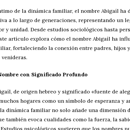
íntimo de la dinámica familiar, el nombre Abigaíl ha
iva a lo largo de generaciones, representando un l
or y unidad. Desde estudios sociológicos hasta per
ste artículo explora cómo el nombre Abigaíl ha influ
liar, fortaleciendo la conexión entre padres, hijos 
 venideras.
 Nombre con Significado Profundo
gaíl, de origen hebreo y significado «fuente de aleg
muchos hogares como un símbolo de esperanza y a
 la dinámica familiar no solo añade una dimensión 
ue también evoca cualidades como la fuerza, la sabi
Estudios psicológicos sugieren que los nombres pu