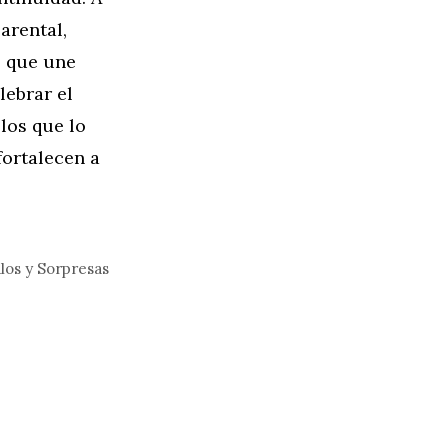
arental,
o que une
lebrar el
los que lo
fortalecen a
alos y Sorpresas