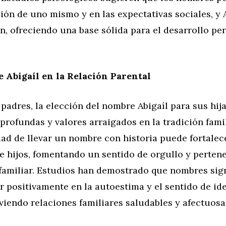
ión de uno mismo y en las expectativas sociales, y 
, ofreciendo una base sólida para el desarrollo pe
e Abigaíl en la Relación Parental
adres, la elección del nombre Abigaíl para sus hijas
profundas y valores arraigados en la tradición famil
ad de llevar un nombre con historia puede fortalece
e hijos, fomentando un sentido de orgullo y perten
familiar. Estudios han demostrado que nombres sign
r positivamente en la autoestima y el sentido de id
iendo relaciones familiares saludables y afectuosa