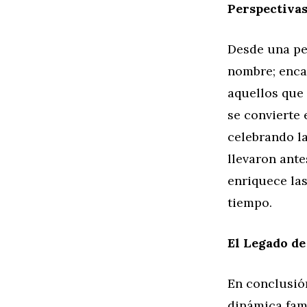
Perspectivas
Desde una pe
nombre; enca
aquellos que 
se convierte 
celebrando la
llevaron ante
enriquece las
tiempo.
El Legado de
En conclusión
dinámica fami