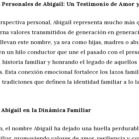
 Personales de Abigaíl: Un Testimonio de Amor y
rspectiva personal, Abigaíl representa mucho más 
rna valores transmitidos de generación en generaci
llevan este nombre, ya sea como hijas, madres o abu
en un hilo conductor que une el pasado con el pres
 historia familiar y honrando el legado de aquellos
s. Esta conexión emocional fortalece los lazos famil
 tradiciones que definen la identidad familiar a lo l
 Abigaíl en la Dinámica Familiar
, el nombre Abigaíl ha dejado una huella perdurabl
liar, promoviendo valores de amor, resiliencia y co