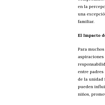
en la percepc
una excepción
familiar.
El Impacto d
Para muchos p
aspiraciones 
responsabilid
entre padres 
de la unidad 
pueden influi
niños, promov