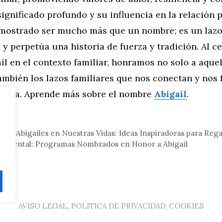
significado profundo y su influencia en la relación p
emostrado ser mucho más que un nombre; es un laz
y perpetúa una historia de fuerza y tradición. Al ce
l en el contexto familiar, honramos no solo a aquel
también los lazos familiares que nos conectan y nos 
a vida. Aprende más sobre el nombre
Abigaíl
.
eral
 las Abigaíles en Nuestras Vidas: Ideas Inspiradoras para Reg
mbiental: Programas Nombrados en Honor a Abigaíl
AVISO LEGAL, POLITICA DE PRIVACIDAD, COOKIES