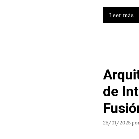
Leer más
Arqui
de In
Fusió
25/01/2025
po