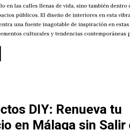
olo en las calles llenas de vida, sino también dentro 
acios públicos. El diseño de interiores en esta vib
ntra una fuente inagotable de inspiración en estas 
lementos culturales y tendencias contemporáneas p
ctos DIY: Renueva tu
io en Málaga sin Salir