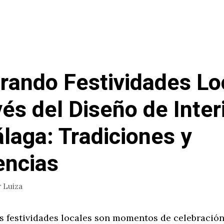
rando Festividades Lo
vés del Diseño de Inter
laga: Tradiciones y
encias
r
Luiza
as festividades locales son momentos de celebración