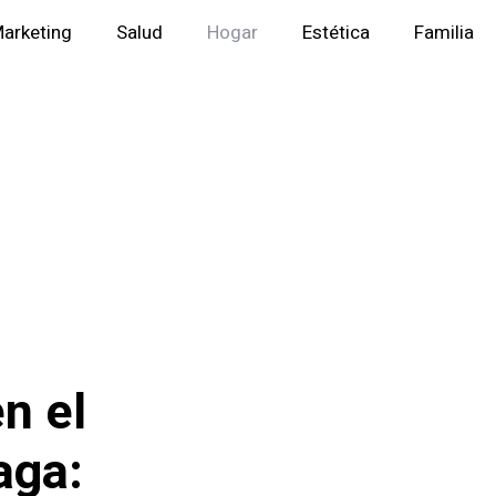
arketing
Salud
Hogar
Estética
Familia
n el
aga: