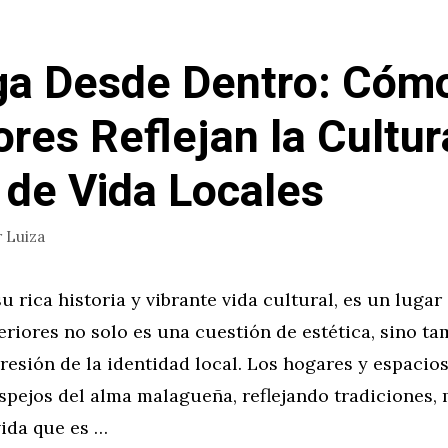
a Desde Dentro: Cómo
ores Reflejan la Cultur
o de Vida Locales
r
Luiza
u rica historia y vibrante vida cultural, es un lugar
eriores no solo es una cuestión de estética, sino t
esión de la identidad local. Los hogares y espacio
spejos del alma malagueña, reflejando tradiciones,
vida que es …