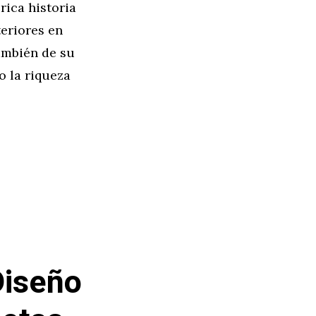
rica historia
teriores en
también de su
 la riqueza
Diseño