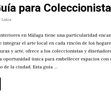
uía para Coleccionist
r
Luiza
interiores en Málaga tiene una particularidad encan
e integrar el arte local en cada rincón de los hogar
turas y arte, ofrece a los coleccionistas y diseñador
na oportunidad única para embellecer espacios con 
so de la ciudad. Esta guía …