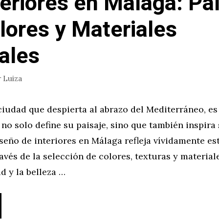
teriores en Málaga: Pa
lores y Materiales
ales
r
Luiza
iudad que despierta al abrazo del Mediterráneo, es
no solo define su paisaje, sino que también inspira 
diseño de interiores en Málaga refleja vívidamente e
avés de la selección de colores, texturas y materia
ad y la belleza …