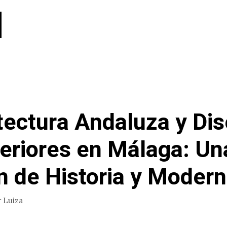
tectura Andaluza y Di
teriores en Málaga: Un
n de Historia y Moder
r
Luiza