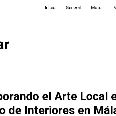
Inicio
General
Motor
M
ar
porando el Arte Local e
o de Interiores en Mál