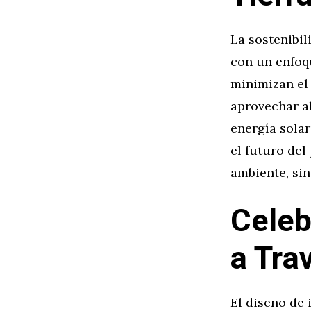
La sostenibil
con un enfoq
minimizan el 
aprovechar a
energía sola
el futuro del
ambiente, sin
Celeb
a Tra
El diseño de 