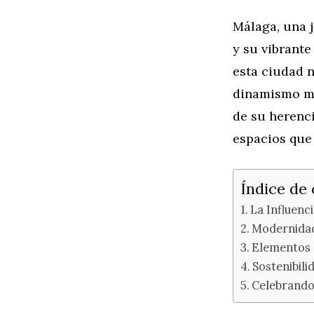
Málaga, una j
y su vibrante
esta ciudad n
dinamismo mo
de su herenc
espacios que
Índice de
La Influenc
Modernida
Elementos 
Sostenibili
Celebrando 