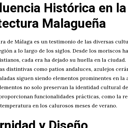
luencia Histórica en la
tectura Malagueña
ra de Málaga es un testimonio de las diversas cult
egión a lo largo de los siglos. Desde los moriscos ha
stianos, cada era ha dejado su huella en la ciudad.
as distintivas como patios andaluces, azulejos cerá
aladas siguen siendo elementos prominentes en la 
elementos no solo preservan la identidad cultural d
proporcionan funcionalidades prácticas, como la r
 temperatura en los calurosos meses de verano.
nidad y Diseño