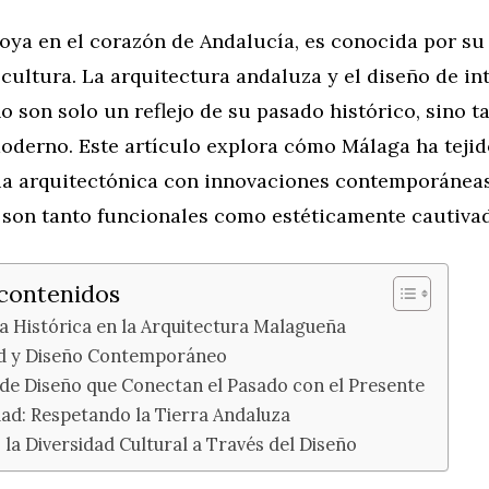
oya en el corazón de Andalucía, es conocida por su 
 cultura. La arquitectura andaluza y el diseño de in
o son solo un reflejo de su pasado histórico, sino 
derno. Este artículo explora cómo Málaga ha tejido
ia arquitectónica con innovaciones contemporáneas
 son tanto funcionales como estéticamente cautiva
 contenidos
ia Histórica en la Arquitectura Malagueña
d y Diseño Contemporáneo
de Diseño que Conectan el Pasado con el Presente
dad: Respetando la Tierra Andaluza
la Diversidad Cultural a Través del Diseño