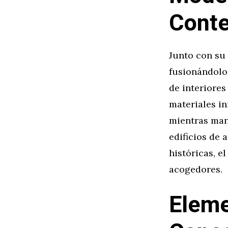
Cont
Junto con su
fusionándolo 
de interiores
materiales in
mientras man
edificios de
históricas, e
acogedores.
Eleme