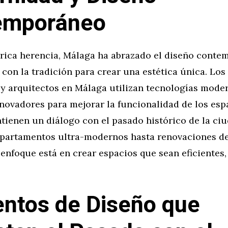
emporáneo
 rica herencia, Málaga ha abrazado el diseño conte
con la tradición para crear una estética única. Lo
 y arquitectos en Málaga utilizan tecnologías mode
novadores para mejorar la funcionalidad de los esp
tienen un diálogo con el pasado histórico de la ci
 apartamentos ultra-modernos hasta renovaciones d
l enfoque está en crear espacios que sean eficientes,
ntos de Diseño que