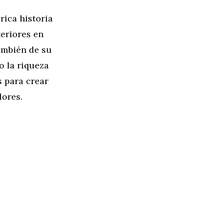
rica historia
teriores en
también de su
 la riqueza
 para crear
dores.