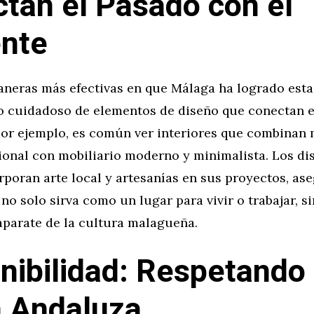
tan el Pasado con el
nte
aneras más efectivas en que Málaga ha logrado esta 
so cuidadoso de elementos de diseño que conectan 
 Por ejemplo, es común ver interiores que combinan
cional con mobiliario moderno y minimalista. Los di
poran arte local y artesanías en sus proyectos, as
no solo sirva como un lugar para vivir o trabajar, s
parate de la cultura malagueña.
nibilidad: Respetando 
a Andaluza