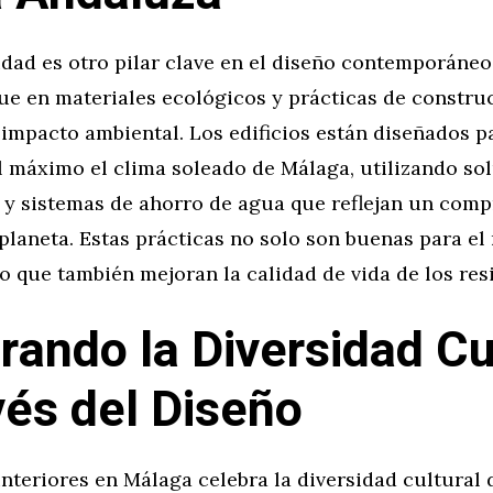
idad es otro pilar clave en el diseño contemporáne
ue en materiales ecológicos y prácticas de constru
impacto ambiental. Los edificios están diseñados p
l máximo el clima soleado de Málaga, utilizando so
r y sistemas de ahorro de agua que reflejan un com
 planeta. Estas prácticas no solo son buenas para el
o que también mejoran la calidad de vida de los res
rando la Diversidad Cu
vés del Diseño
interiores en Málaga celebra la diversidad cultural 