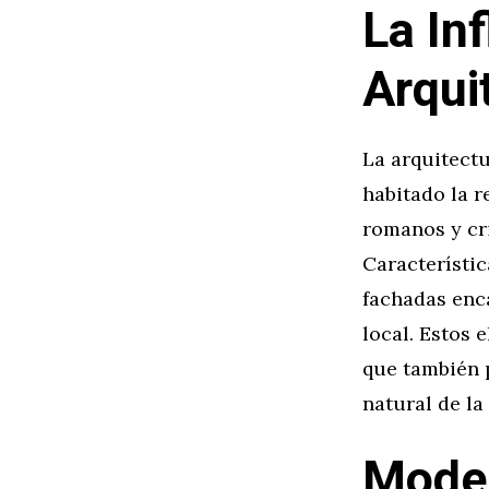
La Inf
Arqui
La arquitectu
habitado la r
romanos y cri
Característic
fachadas enc
local. Estos 
que también 
natural de la
Moder