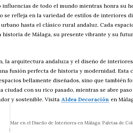
 influencias de todo el mundo mientras honra su h
o se refleja en la variedad de estilos de interiores d
 urbano hasta el clásico rural andaluz. Cada espaci
 historia de Málaga, su presente vibrante y su futu
, la arquitectura andaluza y el diseño de interiore
una fusión perfecta de historia y modernidad. Esta
espacios bellamente diseñados, sino que también fo
a ciudad con su rico pasado, mientras se abre paso
dor y sostenible. Visita
Aldea Decoración
en Málag
gar
a del Mar en el Diseño de Interiores en Málaga: Paletas de Col
rales