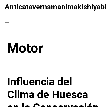
Saltar
Anticatavernamanimakishiyabi
al
contenido
Menú
Motor
Influencia del
Clima de Huesca