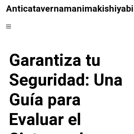
Saltar
Anticatavernamanimakishiyabi
al
contenido
Menú
Garantiza tu
Seguridad: Una
Guía para
Evaluar el