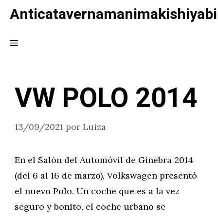
Saltar
Anticatavernamanimakishiyabi
al
contenido
Menú
VW POLO 2014
13/09/2021
por
Luiza
En el Salón del Automóvil de Ginebra 2014
(del 6 al 16 de marzo), Volkswagen presentó
el nuevo Polo. Un coche que es a la vez
seguro y bonito, el coche urbano se