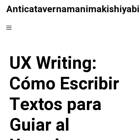
Saltar
Anticatavernamanimakishiyabi
al
contenido
Menú
UX Writing:
Cómo Escribir
Textos para
Guiar al