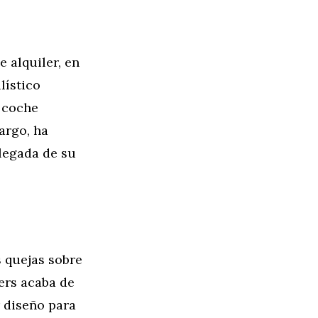
 alquiler, en
lístico
e coche
argo, ha
llegada de su
s quejas sobre
kers acaba de
 diseño para