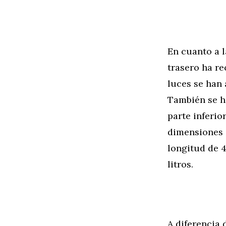
En cuanto a l
trasero ha re
luces se han
También se h
parte inferio
dimensiones 
longitud de 4
litros.
A diferencia 