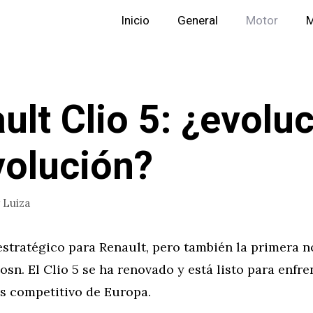
Inicio
General
Motor
M
ult Clio 5: ¿evolu
volución?
r
Luiza
stratégico para Renault, pero también la primera n
osn. El Clio 5 se ha renovado y está listo para enfre
 competitivo de Europa.