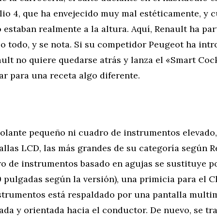
lio 4, que ha envejecido muy mal estéticamente, y 
 estaban realmente a la altura. Aquí, Renault ha par
o todo, y se nota. Si su competidor Peugeot ha intr
ult no quiere quedarse atrás y lanza el «Smart Coc
r para una receta algo diferente.
volante pequeño ni cuadro de instrumentos elevado,
llas LCD, las más grandes de su categoría según Re
ro de instrumentos basado en agujas se sustituye p
0 pulgadas según la versión), una primicia para el Cl
strumentos está respaldado por una pantalla multim
vada y orientada hacia el conductor. De nuevo, se tra