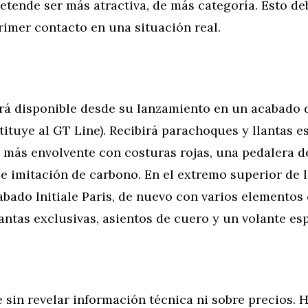
etende ser más atractiva, de más categoría. Esto deb
imer contacto en una situación real.
ará disponible desde su lanzamiento en un acabado d
tituye al GT Line). Recibirá parachoques y llantas es
 más envolvente con costuras rojas, una pedalera d
e imitación de carbono. En el extremo superior de 
abado Initiale Paris, de nuevo con varios elemento
llantas exclusivas, asientos de cuero y un volante esp
 sin revelar información técnica ni sobre precios. 