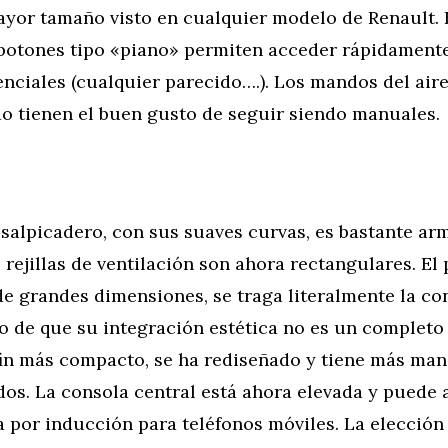
yor tamaño visto en cualquier modelo de Renault. 
 botones tipo «piano» permiten acceder rápidamente
nciales (cualquier parecido….). Los mandos del air
o tienen el buen gusto de seguir siendo manuales.
 salpicadero, con sus suaves curvas, es bastante ar
rejillas de ventilación son ahora rectangulares. El 
e grandes dimensiones, se traga literalmente la con
o de que su integración estética no es un completo 
 fin más compacto, se ha rediseñado y tiene más ma
os. La consola central está ahora elevada y puede 
 por inducción para teléfonos móviles. La elección