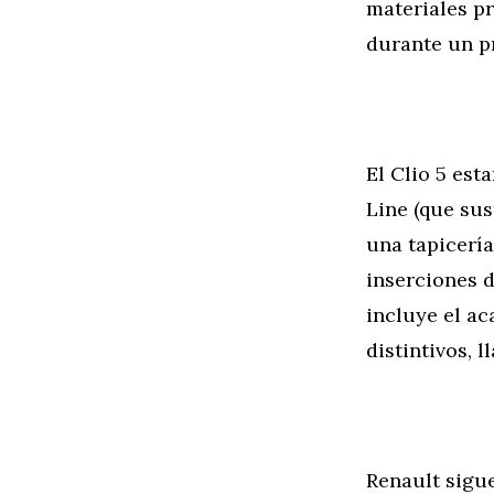
materiales pr
durante un pr
El Clio 5 est
Line (que sus
una tapicería
inserciones d
incluye el ac
distintivos, 
Renault sigue