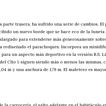
a parte trasera, ha sufrido una serie de cambios. El
cibido un nuevo borde que se hace eco de la luneta t
 alargado para extenderse más generosamente sobre
a rediseñado el parachoques. Incorpora un minidif
r para un aspecto más deportivo en la versión R.S. L
del Clio 5 siguen siendo más o menos las mismas, 
,04 m y una anchura de 1,79 m. El maletero es mayor
de la carrocería, el salto adelante en el habitáculo 