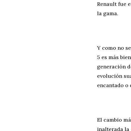
Renault fue e
la gama.
Y como no se 
5 es más bien
generación de
evolución sua
encantado o 
El cambio más
inalterada la