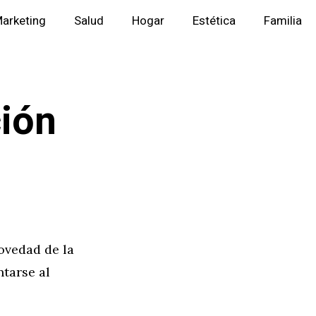
arketing
Salud
Hogar
Estética
Familia
ción
ovedad de la
ntarse al