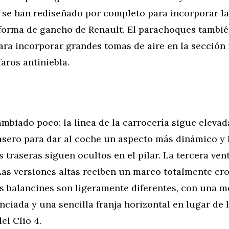
 se han rediseñado por completo para incorporar la
forma de gancho de Renault. El parachoques tambié
ra incorporar grandes tomas de aire en la sección i
faros antiniebla.
cambiado poco: la línea de la carrocería sigue elevad
asero para dar al coche un aspecto más dinámico y 
s traseras siguen ocultos en el pilar. La tercera ven
Las versiones altas reciben un marco totalmente cr
os balancines son ligeramente diferentes, con una 
iada y una sencilla franja horizontal en lugar de 
el Clio 4.