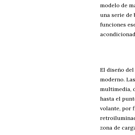
modelo de ma
una serie de
funciones ese
acondicionad
El diseño del
moderno. Las 
multimedia, d
hasta el punt
volante, por
retroiluminad
zona de carga