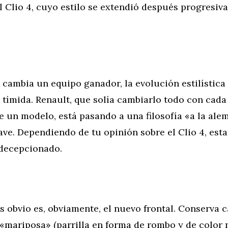
l Clio 4, cuyo estilo se extendió después progresiv
cambia un equipo ganador, la evolución estilística 
 tímida. Renault, que solía cambiarlo todo con cad
 un modelo, está pasando a una filosofía «a la ale
ve. Dependiendo de tu opinión sobre el Clio 4, esta
decepcionado.
 obvio es, obviamente, el nuevo frontal. Conserva c
 «mariposa» (parrilla en forma de rombo y de color 