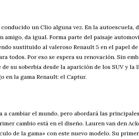
onducido un Clio alguna vez. En la autoescuela, de
n amigo, da igual. Forma parte del paisaje automovi
endo sustituido al valeroso Renault 5 en el papel d
ara todos. Por eso se espera su renovación. Sin emb
 de su soberbia desde la aparición de los SUV y la 
o en la gama Renault: el Captur.
va a cambiar el mundo, pero abordará las principale
 primer cambio está en el diseño. Lauren van den Ac
írculo de la gama» con este nuevo modelo. Su primer