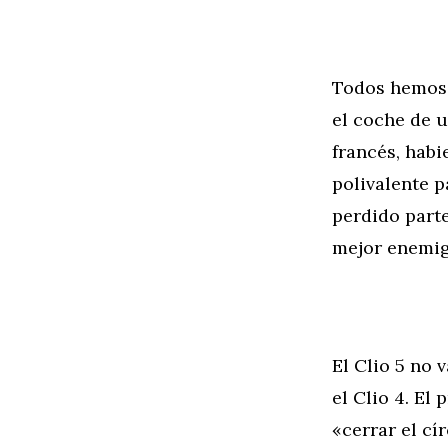
Todos hemos c
el coche de u
francés, habi
polivalente p
perdido parte
mejor enemig
El Clio 5 no 
el Clio 4. El
«cerrar el c