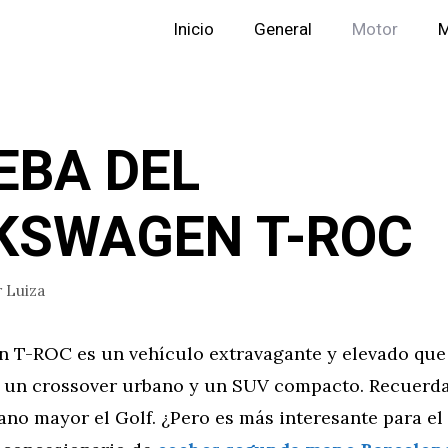
Inicio
General
Motor
M
EBA DEL
KSWAGEN T-ROC
r
Luiza
n T-ROC es un vehículo extravagante y elevado que
 un crossover urbano y un SUV compacto. Recuerd
no mayor el Golf. ¿Pero es más interesante para e