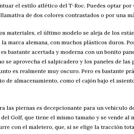
tuar el estilo atlético del T-Roc. Puedes optar por
llamativa de dos colores contrastados o por una má
os materiales, el último modelo se aleja de los está
 la marca alemana, con muchos plásticos duros. Por
es bastante acertada y moderna con un bonito panel
 no se aprovecha el salpicadero y los paneles de las
junto es realmente muy oscuro. Pero es bastante pr
o de almacenamiento, como el cajón bajo el asiento
ra las piernas es decepcionante para un vehículo de
 del Golf, que tiene el mismo tamaño y se vende al 
re con el maletero, que, si se elige la tracción tota