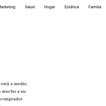
arketing
Salud
Hogar
Estética
Familia
 está a medio
a mucho a su
l comprador