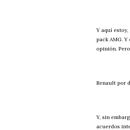
Y aquí estoy,
pack AMG. Y 
opinión. Pero
Renault por 
Y, sin embarg
acuerdos int