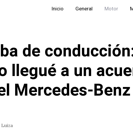
Inicio
General
Motor
M
ba de conducción
 llegué a un acue
el Mercedes-Benz
r
Luiza