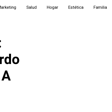
arketing
Salud
Hogar
Estética
Familia
:
rdo
 A