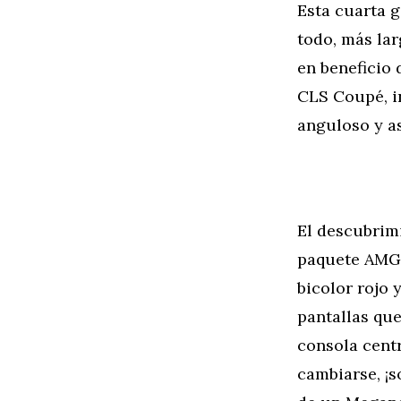
Esta cuarta g
todo, más lar
en beneficio 
CLS Coupé, i
anguloso y as
El descubrimi
paquete AMG 
bicolor rojo 
pantallas que
consola centr
cambiarse, ¡s