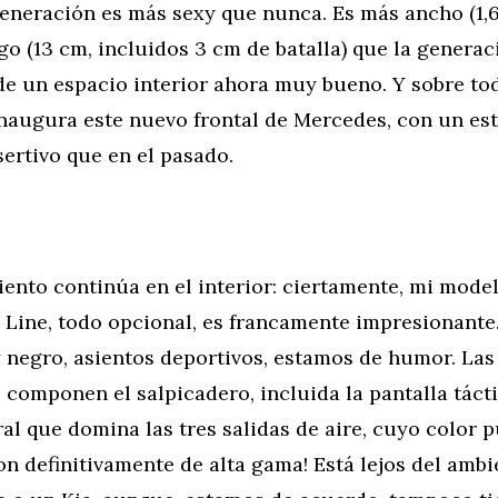
eneración es más sexy que nunca. Es más ancho (1,6
go (13 cm, incluidos 3 cm de batalla) que la generac
de un espacio interior ahora muy bueno. Y sobre tod
naugura este nuevo frontal de Mercedes, con un est
ertivo que en el pasado.
ento continúa en el interior: ciertamente, mi model
Line, todo opcional, es francamente impresionante
y negro, asientos deportivos, estamos de humor. Las
 componen el salpicadero, incluida la pantalla tácti
al que domina las tres salidas de aire, cuyo color 
on definitivamente de alta gama! Está lejos del ambi