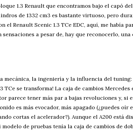
bloque 1.3 Renault que encontramos bajo el capó del
indros de 1332 cm3 es bastante virtuoso, pero dura
on el Renault Scenic 1.3 TCe EDC, aquí, me había par
 sensaciones a pesar de, hay que reconocerlo, una 
a mecánica, la ingeniería y la influencia del tuning: 
1.3 TCe se transforma! La caja de cambios Mercedes
tor parece tener más par a bajas revoluciones y, si
 sonido es más evocador, más apagado (¿puedes oír 
ndo cortas el acelerador?). Aunque el A200 está di
 modelo de pruebas tenía la caja de cambios de do