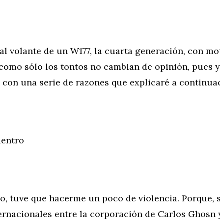
 al volante de un W177, la cuarta generación, con m
como sólo los tontos no cambian de opinión, pues 
 con una serie de razones que explicaré a continua
dentro
o, tuve que hacerme un poco de violencia. Porque, 
ernacionales entre la corporación de Carlos Ghosn 