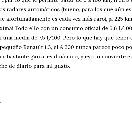
los radares automáticos (bueno, para los que aún es
que afortunadamente es cada vez más raro), ¡a 225 k
ima! Todo ello con un consumo oficial de 5,6 l/100:
una media de 7,5 l/100. Pero lo que hay que tener 
pequeño Renault 1.3, el A 200 nunca parece poco po
ene bastante garra, es dinámico, y eso lo convierte e
he de diario para mi gusto.
a