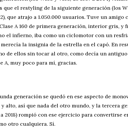
 que el restyling de la siguiente generación (los W
2), que atrajo a 1.050.000 usuarios. Tuve un amigo 
lase A 160 de primera generación, interior gris, y 
mo el infierno, iba como un ciclomotor con un resfr
merecía la insignia de la estrella en el capó. En re
o de ellos sin tocar al otro, como decía un antiguo
se A, muy poco para mí, gracias.
gunda generación se quedó en ese aspecto de mon
 alto, así que nada del otro mundo, y la tercera ge
a 2018) rompió con ese ejercicio para convertirse e
o otro cualquiera. Sí.