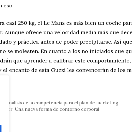
n eso!
ra casi 250 kg, el Le Mans es más bien un coche par
ar. Aunque ofrece una velocidad media más que dece
dado y práctica antes de poder precipitarse. Así que
 no se molesten. En cuanto a los no iniciados que q
endrán que aprender a calibrar este comportamiento,
 el encanto de esta Guzzi les convencerán de los m
n análisis de la competencia para el plan de marketing
 Vaser: Una nueva forma de contorno corporal