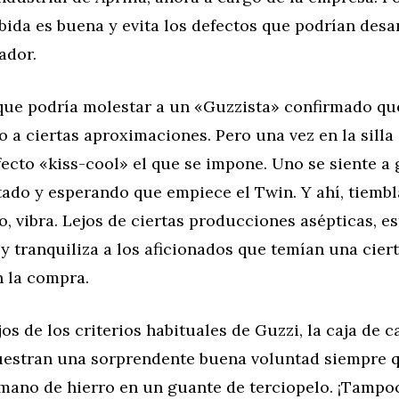
bida es buena y evita los defectos que podrían desa
ador.
 que podría molestar a un «Guzzista» confirmado qu
a ciertas aproximaciones. Pero una vez en la silla
ecto «kiss-cool» el que se impone. Uno se siente a 
tado y esperando que empiece el Twin. Y ahí, tiemb
o, vibra. Lejos de ciertas producciones asépticas, est
y tranquiliza a los aficionados que temían una cier
n la compra.
jos de los criterios habituales de Guzzi, la caja de c
stran una sorprendente buena voluntad siempre q
mano de hierro en un guante de terciopelo. ¡Tampo