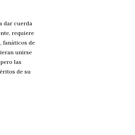
a dar cuerda
nte, requiere
, fanáticos de
uieran unirse
 pero las
éritos de su