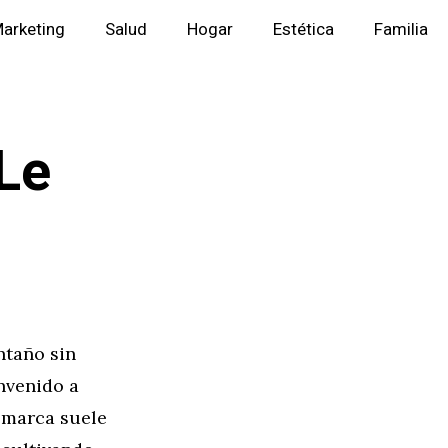
arketing
Salud
Hogar
Estética
Familia
Le
ntaño sin
nvenido a
a marca suele