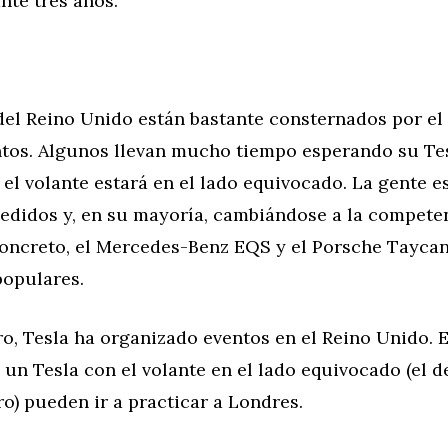
nte tres años.
del Reino Unido están bastante consternados por el 
tos. Algunos llevan mucho tiempo esperando su Tes
 el volante estará en el lado equivocado. La gente e
edidos y, en su mayoría, cambiándose a la competen
concreto, el Mercedes-Benz EQS y el Porsche Tayca
populares.
, Tesla ha organizado eventos en el Reino Unido. En
un Tesla con el volante en el lado equivocado (el 
ro) pueden ir a practicar a Londres.