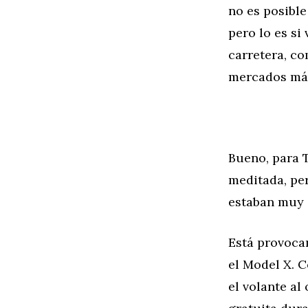
no es posible
pero lo es si
carretera, co
mercados má
Bueno, para 
meditada, per
estaban muy 
Está provoca
el Model X. C
el volante al