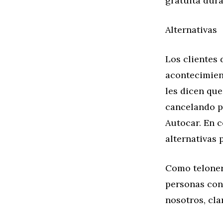
gratuita dura
Alternativas
Los clientes 
acontecimien
les dicen que
cancelando p
Autocar. En 
alternativas 
Como telonero
personas con 
nosotros, cla