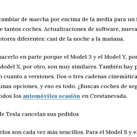
cambiar de marcha por encima de la media para un 
e tantos coches. Actualizaciones de software, nueva
otores diferentes: casi de la noche a la mañana.
acerlo en parte porque el Model 3 y el Model Y, por
 Model X, por otro, son muy similares. También hay 
n cuanto a versiones. Dos o tres cadenas cinemátic
gunas opciones, y eso es todo. ¿Buscas coches de s
odos los
automóviles ocasión
en Crestanevada.
de Tesla cancelan sus pedidos
los son cada vez más sencillos. Para el Model S y e