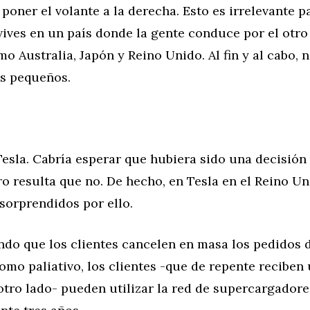
 poner el volante a la derecha. Esto es irrelevante p
 vives en un país donde la gente conduce por el otro
mo Australia, Japón y Reino Unido. Al fin y al cabo, 
s pequeños.
Tesla. Cabría esperar que hubiera sido una decisió
o resulta que no. De hecho, en Tesla en el Reino U
sorprendidos por ello.
ndo que los clientes cancelen en masa los pedidos 
omo paliativo, los clientes -que de repente reciben
 otro lado- pueden utilizar la red de supercargador