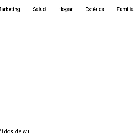
arketing
Salud
Hogar
Estética
Familia
didos de su