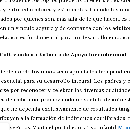
e trasciende los logros puede fortalecer las relacio
s y entre educadores y estudiantes. Cuando los niñ
ados por quienes son, más allá de lo que hacen, es
en un vínculo seguro y de confianza con los adultos
relación es fundamental para un desarrollo emocion
 Cultivando un Entorno de Apoyo Incondicional
iente donde los niños sean apreciados independie
 esencial para su desarrollo integral. Los padres y
rse por reconocer y celebrar las diversas cualidade
es de cada niño, promoviendo un sentido de autoes
que no dependa exclusivamente de resultados tangi
ribuyen a la formación de individuos equilibrados,
e seguros. Visita el portal educativo infantil
Min