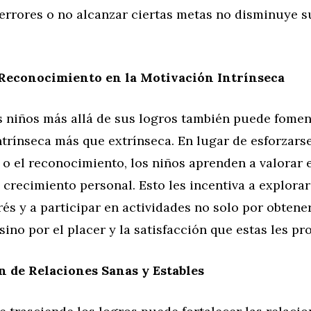
errores o no alcanzar ciertas metas no disminuye s
 Reconocimiento en la Motivación Intrínseca
os niños más allá de sus logros también puede fome
trínseca más que extrínseca. En lugar de esforzarse
o el reconocimiento, los niños aprenden a valorar 
 crecimiento personal. Esto les incentiva a explora
rés y a participar en actividades no solo por obtene
ino por el placer y la satisfacción que estas les pr
 de Relaciones Sanas y Estables