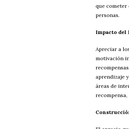
que cometer 
personas.
Impacto del
Apreciar a l
motivación in
recompensas 
aprendizaje y
áreas de inte
recompensa, s
Construcción