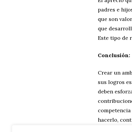
El aprecio qu
padres e hijo
que son valor
que desarroll
Este tipo de 
Conclusión:
Crear un amb
sus logros es
deben esforza
contribucion
competencia 
hacerlo, cont
emocionalment