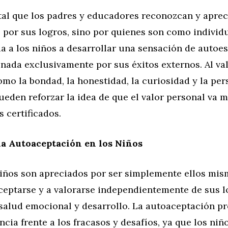
al que los padres y educadores reconozcan y aprec
 por sus logros, sino por quienes son como individu
a a los niños a desarrollar una sensación de autoe
nada exclusivamente por sus éxitos externos. Al val
mo la bondad, la honestidad, la curiosidad y la per
ueden reforzar la idea de que el valor personal va m
s certificados.
a Autoaceptación en los Niños
iños son apreciados por ser simplemente ellos mis
ceptarse y a valorarse independientemente de sus lo
u salud emocional y desarrollo. La autoaceptación 
ncia frente a los fracasos y desafíos, ya que los ni