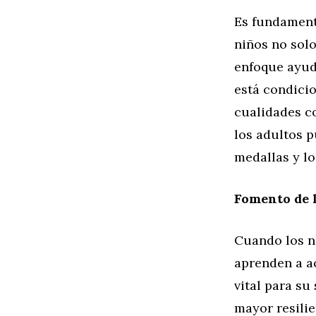
Es fundament
niños no solo
enfoque ayud
está condicio
cualidades co
los adultos p
medallas y lo
Fomento de l
Cuando los n
aprenden a a
vital para s
mayor resilie