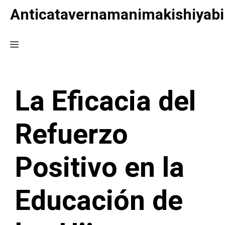
Saltar
Anticatavernamanimakishiyabi
al
contenido
Menú
La Eficacia del
Refuerzo
Positivo en la
Educación de