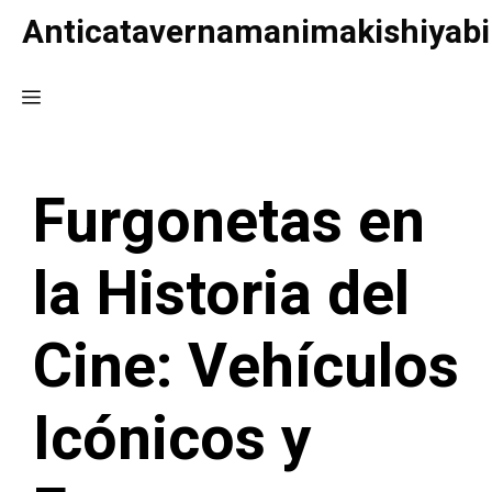
Saltar
Anticatavernamanimakishiyabi
al
contenido
Menú
Furgonetas en
la Historia del
Cine: Vehículos
Icónicos y