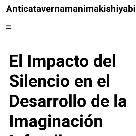
Saltar
Anticatavernamanimakishiyabi
al
contenido
Menú
El Impacto del
Silencio en el
Desarrollo de la
Imaginación