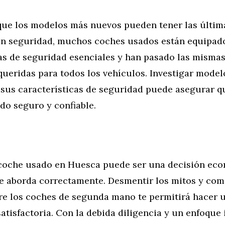
ue los modelos más nuevos pueden tener las últim
en seguridad, muchos coches usados están equipad
cas de seguridad esenciales y han pasado las misma
ueridas para todos los vehículos. Investigar model
y sus características de seguridad puede asegurar q
do seguro y confiable.
oche usado en Huesca puede ser una decisión eco
se aborda correctamente. Desmentir los mitos y com
re los coches de segunda mano te permitirá hacer
atisfactoria. Con la debida diligencia y un enfoque