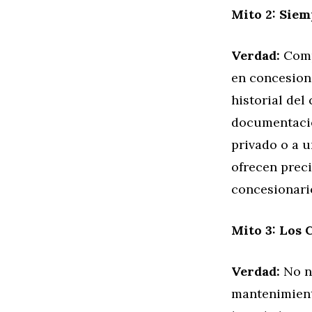
Mito 2: Sie
Verdad:
Comp
en concesiona
historial del
documentació
privado o a 
ofrecen preci
concesionari
Mito 3: Los
Verdad:
No n
mantenimient