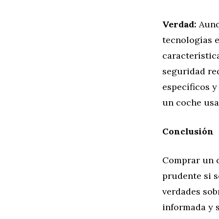
Verdad:
Aunq
tecnologías 
característi
seguridad req
específicos 
un coche usa
Conclusión
Comprar un c
prudente si 
verdades sob
informada y s