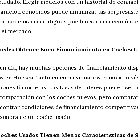
cuidado. Elegir modelos con un historial de confiabi
paración conocidos puede minimizar las sorpresas. 
ra modelos más antiguos pueden ser más económic
 el mercado.
Puedes Obtener Buen Financiamiento en Coches U
n día, hay muchas opciones de financiamiento dis
s en Huesca, tanto en concesionarios como a travé
ciones financieras. Las tasas de interés pueden ser 
 comparación con los coches nuevos, pero comparan
contrar condiciones de financiamiento competitiva
 compra de un coche usado.
Coches Usados Tienen Menos Características de 