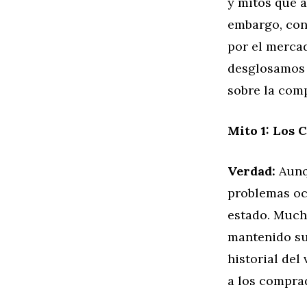
y mitos que 
embargo, con 
por el merca
desglosamos 
sobre la com
Mito 1: Los
Verdad:
Aunq
problemas oc
estado. Much
mantenido su
historial del
a los compra