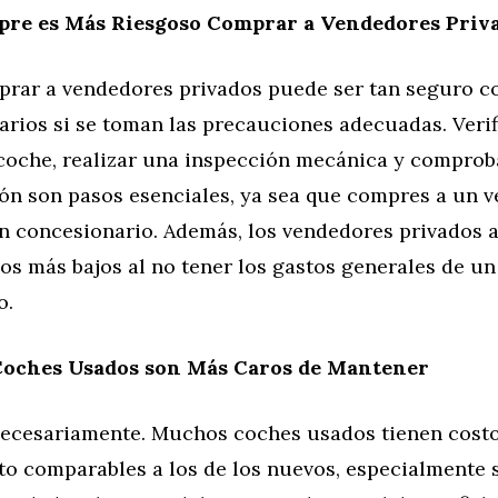
mpre es Más Riesgoso Comprar a Vendedores Priv
rar a vendedores privados puede ser tan seguro 
rios si se toman las precauciones adecuadas. Verif
 coche, realizar una inspección mecánica y comprob
n son pasos esenciales, ya sea que compres a un 
un concesionario. Además, los vendedores privados
os más bajos al no tener los gastos generales de un
o.
 Coches Usados son Más Caros de Mantener
ecesariamente. Muchos coches usados tienen costo
o comparables a los de los nuevos, especialmente s