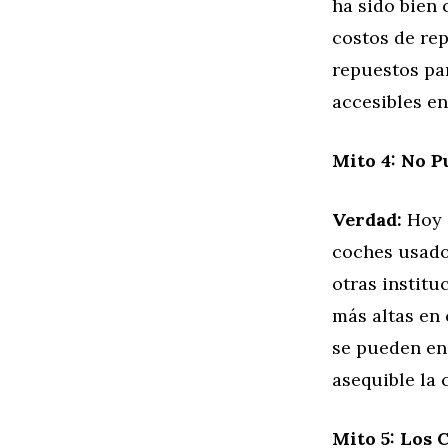
ha sido bien 
costos de re
repuestos pa
accesibles en
Mito 4: No 
Verdad:
Hoy e
coches usado
otras institu
más altas en
se pueden en
asequible la
Mito 5: Los 