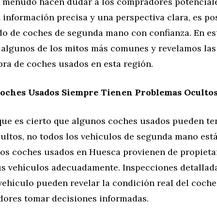
a menudo hacen dudar a los compradores potenciale
información precisa y una perspectiva clara, es po
do de coches de segunda mano con confianza. En est
algunos de los mitos más comunes y revelamos las
pra de coches usados en esta región.
 Coches Usados Siempre Tienen Problemas Oculto
ue es cierto que algunos coches usados pueden te
ultos, no todos los vehículos de segunda mano est
os coches usados en Huesca provienen de propieta
s vehículos adecuadamente. Inspecciones detallada
 vehículo pueden revelar la condición real del coch
dores tomar decisiones informadas.