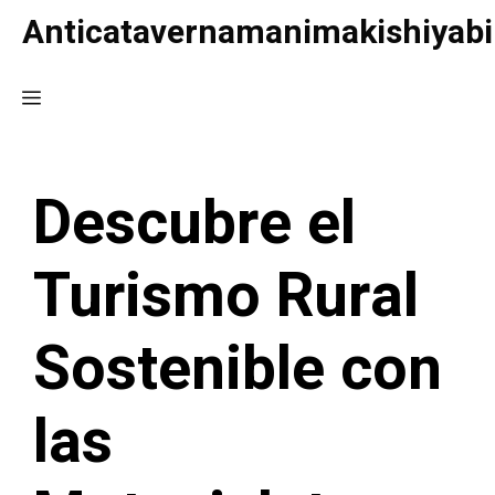
Saltar
Anticatavernamanimakishiyabi
al
contenido
Menú
Descubre el
Turismo Rural
Sostenible con
las