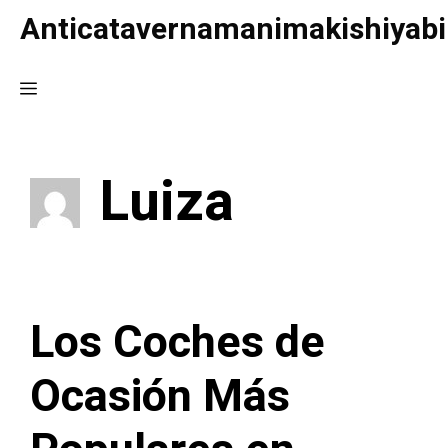
Saltar
Anticatavernamanimakishiyabi
al
contenido
Menú
Luiza
Los Coches de
Ocasión Más