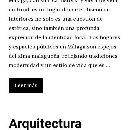
Málaga, con su rica historia y vibrante vida
cultural, es un lugar donde el diseño de
interiores no solo es una cuestión de
estética, sino también una profunda
expresión de la identidad local. Los hogares
y espacios públicos en Málaga son espejos
del alma malagueña, reflejando tradiciones,
modernidad y un estilo de vida que es …
Leer más
Arquitectura